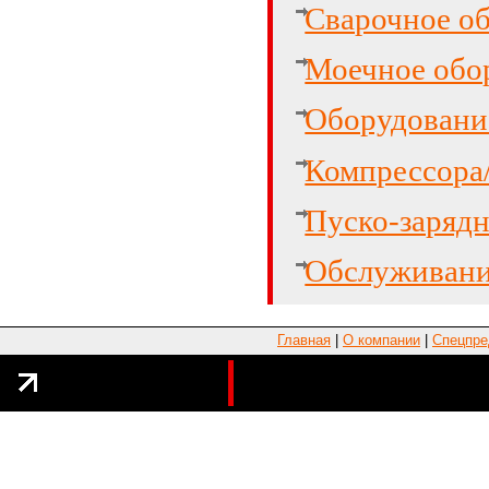
Cварочное о
Моечное обо
Оборудование
Компрессора
Пуско-зарядн
Обслуживани
Главная
|
О компании
|
Спецпре