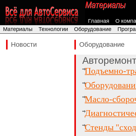
Главная
О комп
Материалы
Технологии
Оборудование
Програ
Новости
Оборудование
Авторемон
Подъемно-тр
Оборудовани
Масло-сборо
Диагностиче
Cтенды "сход