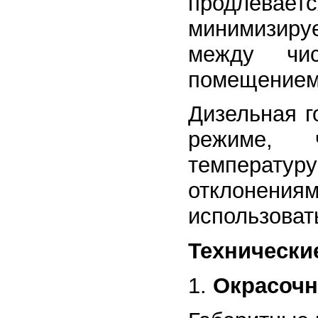
продлеваетс
минимизиру
между чи
помещением
Дизельная г
режиме, 
температур
отклонени
использоват
Технически
Окрасочн