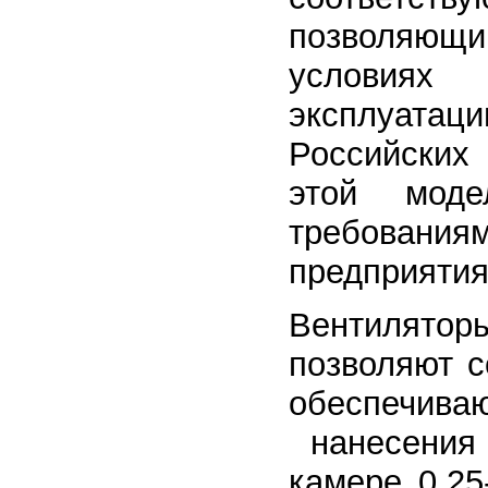
позволяющ
условиях 
эксплуа
Российских
этой мод
требования
предприятия
Вентилятор
позволяют с
обеспечива
нанесения 
камере 0,25