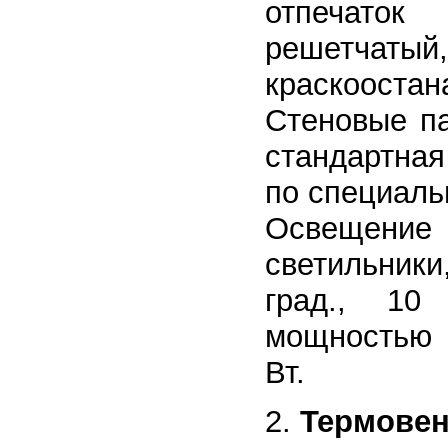
отпечаток
решетч
краскоостан
Стеновые па
стандартная
по специаль
Освещение 
светильник
град., 10
мощностью 
Вт.
Термовен