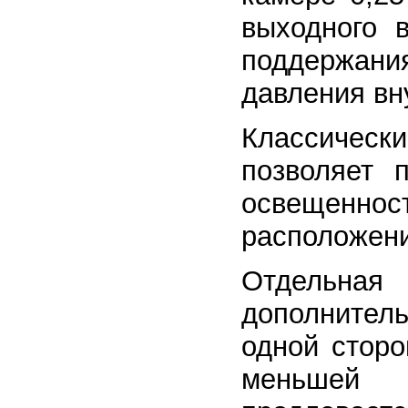
выходного 
поддержан
давления вн
Классичес
позволяет 
освещеннос
расположени
Отдельная
дополнитель
одной сторо
меньшей 