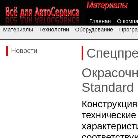
Главная
О комп
Материалы
Технологии
Оборудование
Програ
Спецпр
Новости
Окрасочн
Standard
Конструкц
технические
характерист
соответству