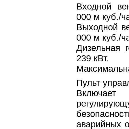
Входной ве
000 м куб./ч
Выходной ве
000 м куб./ч
Дизельная г
239 кВт.
Максимальна
Пульт управ
Включает
регулирующ
безопаснос
аварийных о