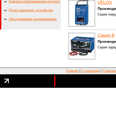
Компрессора/пневмоинструмент
VELOX
Производи
Пуско-зарядные устройства
Серия пере
Обслуживание кондиционеров
Серия В
Производи
Серия заря
Главная
|
О компании
|
Спецпре