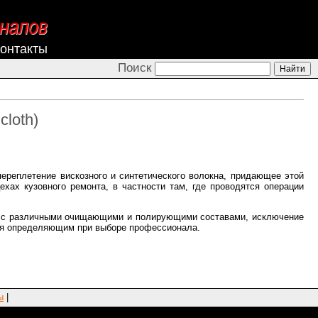
онтакты
Поиск
cloth)
ереплетение вискозного и синтетического волокна, придающее этой
хах кузовного ремонта, в частности там, где проводятся операции
ть с различными очищающими и полирующими составами, исключение
ется определяющим при выборе профессионала.
ы
|